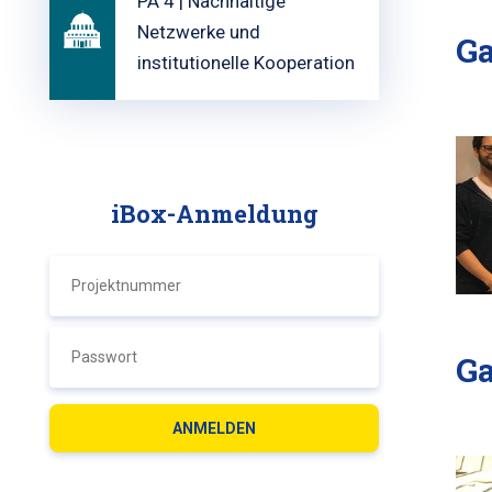
PA 4 | Nachhaltige
Netzwerke und
Ga
institutionelle Kooperation
iBox-Anmeldung
Ga