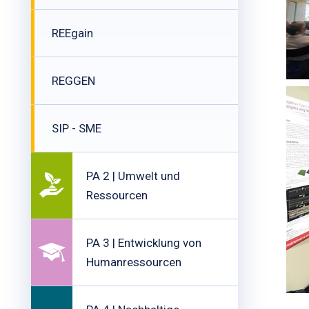
REEgain
REGGEN
SIP - SME
PA 2 | Umwelt und
Ressourcen
PA 3 | Entwicklung von
Humanressourcen