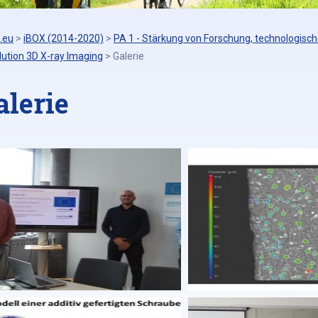
.eu
>
iBOX (2014-2020)
>
PA 1 - Stärkung von Forschung, technologisch
ution 3D X-ray Imaging
>
Galerie
alerie