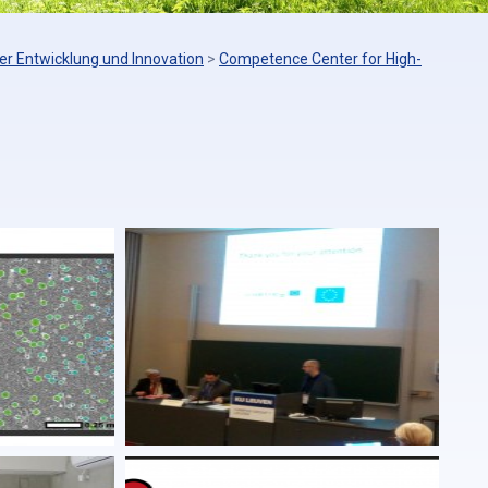
er Entwicklung und Innovation
>
Competence Center for High-