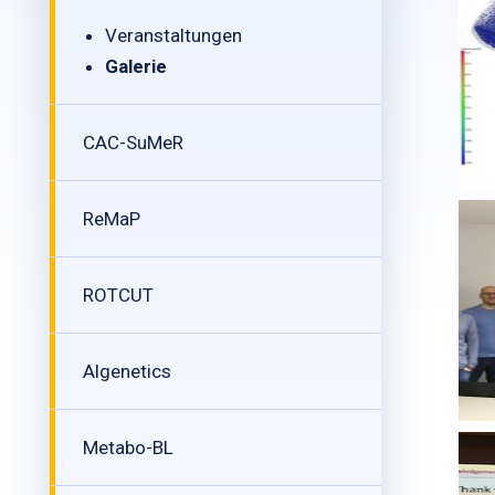
Veranstaltungen
Galerie
CAC-SuMeR
ReMaP
ROTCUT
Algenetics
Metabo-BL