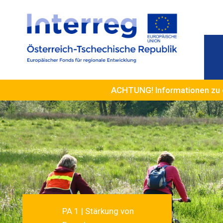
ACHTUNG! Informationen zu 
PA 1 | Stärkung von