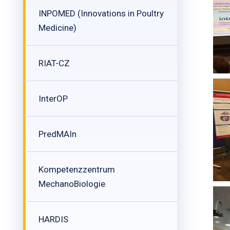
INPOMED (Innovations in Poultry
Medicine)
RIAT-CZ
InterOP
PredMAIn
Kompetenzzentrum
MechanoBiologie
HARDIS