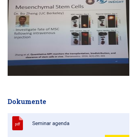
Dokumente
Seminar agenda
pdf