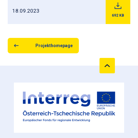
18.09.2023
692
KB
Projekthomepage