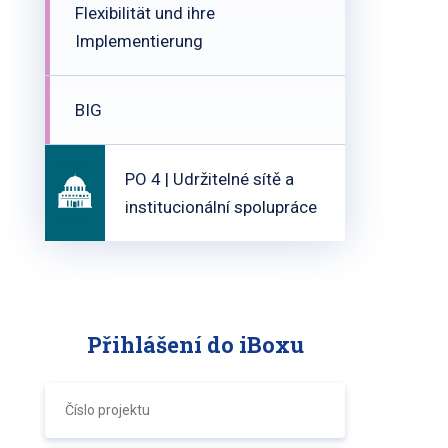
Flexibilität und ihre
Implementierung
BIG
PO 4 | Udržitelné sítě a
institucionální spolupráce
Přihlášení do iBoxu