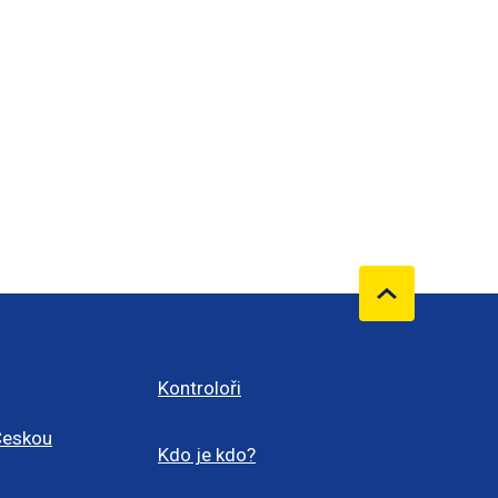
Kontroloři
Českou
Kdo je kdo?