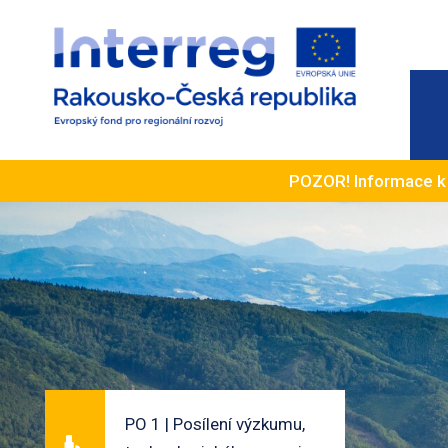
POZOR! Informace 
PO 1 | Posílení výzkumu,