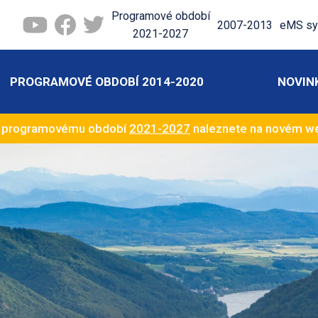
Programové období
2007-2013
eMS sy
2021-2027
PROGRAMOVÉ OBDOBÍ 2014-2020
NOVIN
k programovému období
2021-2027
naleznete na novém 