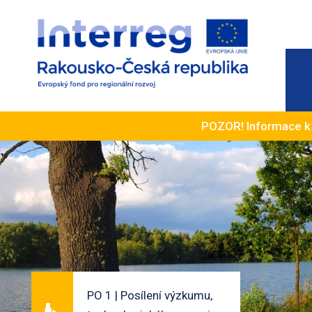
POZOR! Informace 
PO 1 | Posílení výzkumu,