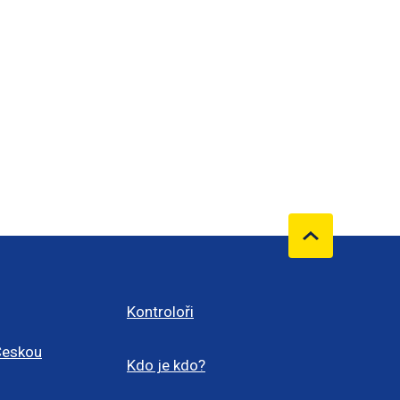
Kontroloři
Českou
Kdo je kdo?