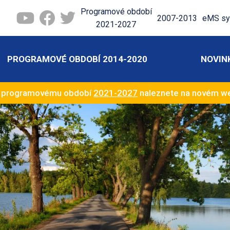
Programové období
2007-2013
eMS sy
2021-2027
PROGRAMOVÉ OBDOBÍ 2014-2020
NOVIN
k programovému období
2021-2027
naleznete na novém 