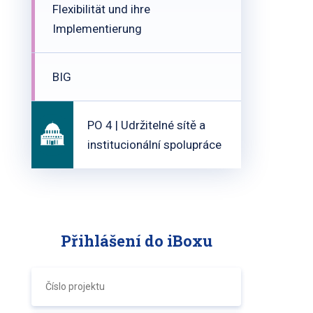
Flexibilität und ihre
Implementierung
BIG
PO 4 | Udržitelné sítě a
institucionální spolupráce
Přihlášení do iBoxu