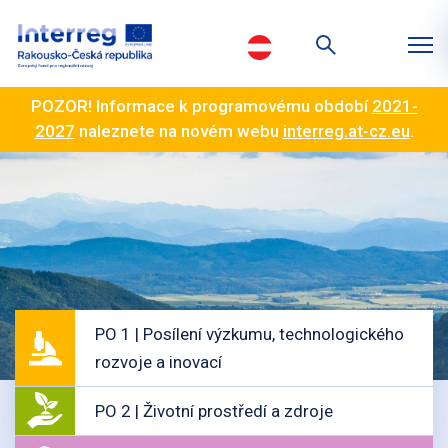
POZOR! Informace k programovému období
2021-
2027
naleznete na novém webu
interreg.at-cz.eu
.
PO 1 | Posílení výzkumu, technologického
rozvoje a inovací
PO 2 | Životní prostředí a zdroje