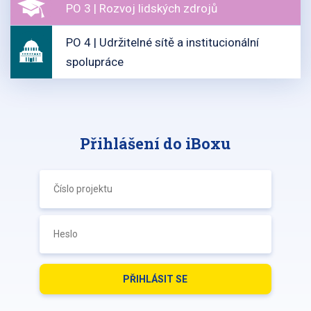
PO 3 | Rozvoj lidských zdrojů
PO 4 | Udržitelné sítě a institucionální
spolupráce
Přihlášení do iBoxu