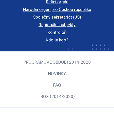
Řídicí orgán
Národní orgán pro Českou republiku
Společný sekretariát (JS)
Regionální subjekty
Kontroloři
Kdo je kdo?
PROGRAMOVÉ OBDOBÍ 2014-2020
NOVINKY
FAQ
IBOX (2014-2020)