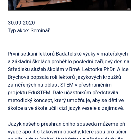
30.09.2020
Typ akce: Seminář
První setkání lektorů Badatelské výuky v mateřských
a základní školách proběhlo poslední zářijový den na
Středisku služeb školám v Brně. Lektorka PhDr. Alice
Brychová popsala roli lektorů jazykových kroužků
zaměřených na oblast STEM v přeshraničním
projektu EduSTEM. Dále účastníkům představila
metodický koncept, který umožňuje, aby se děti ve
školce a ve škole učili cizí jazyk vesele a zajímavě.
Jazyk našeho přeshraničního souseda můžeme při
výuce spojit s takovými obsahy, které jsou pro učící