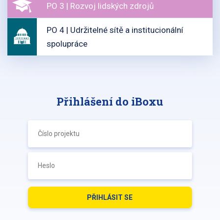
PO 3 | Rozvoj lidských zdrojů
PO 4 | Udržitelné sítě a institucionální
spolupráce
Přihlášení do iBoxu