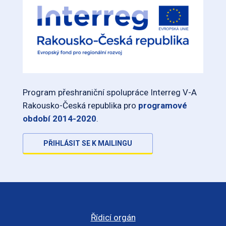
Program přeshraniční spolupráce Interreg V-A
Rakousko-Česká republika pro
programové
období 2014-2020
.
PŘIHLÁSIT SE K MAILINGU
Řídicí orgán