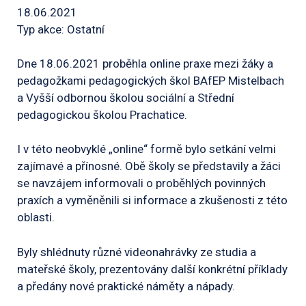
18.06.2021
Typ akce: Ostatní
Dne 18.06.2021 proběhla online praxe mezi žáky a
pedagožkami pedagogických škol BAfEP Mistelbach
a Vyšší odbornou školou sociální a Střední
pedagogickou školou Prachatice.
I v této neobvyklé „online“ formě bylo setkání velmi
zajímavé a přínosné. Obě školy se představily a žáci
se navzájem informovali o proběhlých povinných
praxích a vyměněnili si informace a zkušenosti z této
oblasti.
Byly shlédnuty různé videonahrávky ze studia a
mateřské školy, prezentovány další konkrétní příklady
a předány nové praktické náměty a nápady.