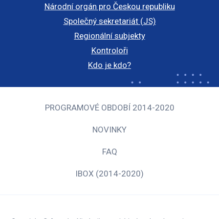
Národní orgán pro Českou republiku
Společný sekretariát (JS)
Regionální subjekty
Kontroloři
Kdo je kdo?
PROGRAMOVÉ OBDOBÍ 2014-2020
NOVINKY
FAQ
IBOX (2014-2020)