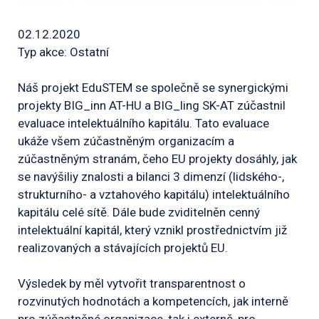
02.12.2020
Typ akce: Ostatní
Náš projekt EduSTEM se společně se synergickými
projekty BIG_inn AT-HU a BIG_ling SK-AT zúčastnil
evaluace intelektuálního kapitálu. Tato evaluace
ukáže všem zúčastněným organizacím a
zúčastněným stranám, čeho EU projekty dosáhly, jak
se navýšiliy znalosti a bilanci 3 dimenzí (lidského-,
strukturního- a vztahového kapitálu) intelektuálního
kapitálu celé sítě. Dále bude zviditelněn cenný
intelektuální kapitál, který vznikl prostřednictvím již
realizovaných a stávajících projektů EU.
Výsledek by měl vytvořit transparentnost o
rozvinutých hodnotách a kompetencích, jak interně