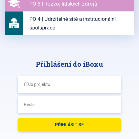
PO 3 | Rozvoj lidských zdrojů
PO 4 | Udržitelné sítě a institucionální
spolupráce
Přihlášení do iBoxu