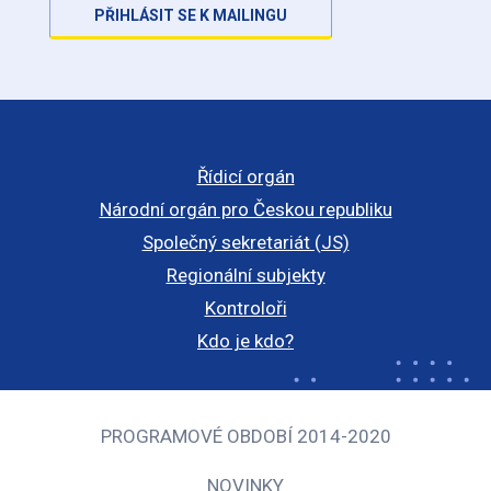
PŘIHLÁSIT SE K MAILINGU
Řídicí orgán
Národní orgán pro Českou republiku
Společný sekretariát (JS)
Regionální subjekty
Kontroloři
Kdo je kdo?
PROGRAMOVÉ OBDOBÍ 2014-2020
NOVINKY