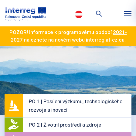
POZOR! Informace k programovému období
2021-
2027
naleznete na novém webu
interreg.at-cz.eu
.
PO 1 | Posílení výzkumu, technologického
rozvoje a inovací
PO 2 | Životní prostředí a zdroje