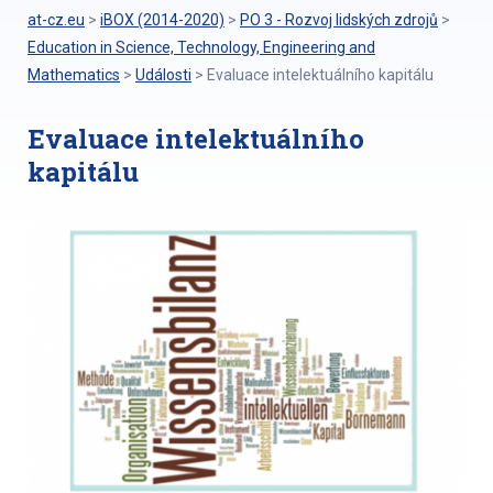
at-cz.eu
>
iBOX (2014-2020)
>
PO 3 - Rozvoj lidských zdrojů
>
Education in Science, Technology, Engineering and
Mathematics
>
Události
>
Evaluace intelektuálního kapitálu
Evaluace intelektuálního
kapitálu