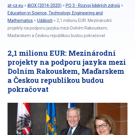
at-cz.eu
>
iBOX (2014-2020)
>
PO 3 - Rozvoj lidských zdrojů
>
Education in Science, Technology, Engineering and
Mathematics
>
Události
>
2,1 milionu EUR: Mezinárodní
projekty na podporu jazyka mezi Dolním Rakouskem,
Maďarskem a Českou republikou budou pokračovat
2,1 milionu EUR: Mezinárodní
projekty na podporu jazyka mezi
Dolním Rakouskem, Maďarskem
a Českou republikou budou
pokračovat