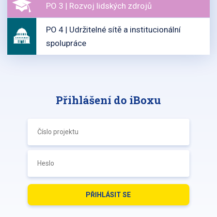
PO 3 | Rozvoj lidských zdrojů
PO 4 | Udržitelné sítě a institucionální
spolupráce
Přihlášení do iBoxu