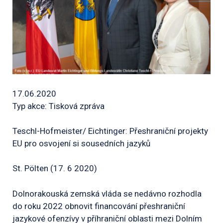
17.06.2020
Typ akce: Tisková zpráva
Teschl-Hofmeister/ Eichtinger: Přeshraniční projekty
EU pro osvojení si sousedních jazyků
St. Pölten (17. 6 2020)
Dolnorakouská zemská vláda se nedávno rozhodla
do roku 2022 obnovit financování přeshraniční
jazykové ofenzívy v příhraniční oblasti mezi Dolním