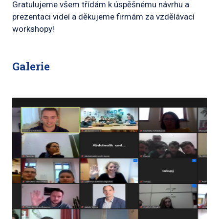
Gratulujeme všem třídám k úspěšnému návrhu a
prezentaci videí a děkujeme firmám za vzdělávací
workshopy!
Galerie