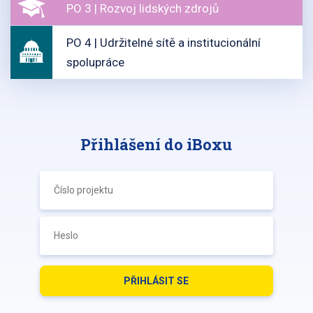
PO 3 | Rozvoj lidských zdrojů
PO 4 | Udržitelné sítě a institucionální
spolupráce
Přihlášení do iBoxu