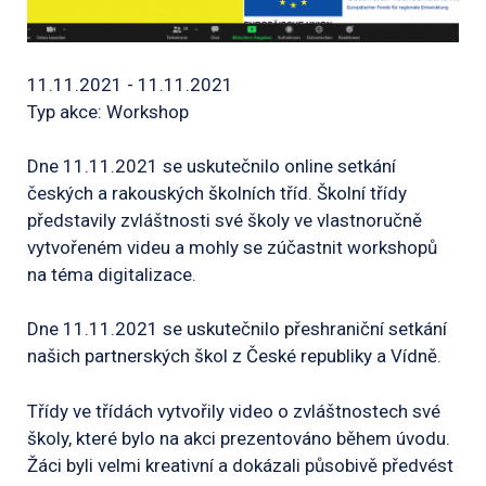
11.11.2021 - 11.11.2021
Typ akce: Workshop
Dne 11.11.2021 se uskutečnilo online setkání
českých a rakouských školních tříd. Školní třídy
představily zvláštnosti své školy ve vlastnoručně
vytvořeném videu a mohly se zúčastnit workshopů
na téma digitalizace.
Dne 11.11.2021 se uskutečnilo přeshraniční setkání
našich partnerských škol z České republiky a Vídně.
Třídy ve třídách vytvořily video o zvláštnostech své
školy, které bylo na akci prezentováno během úvodu.
Žáci byli velmi kreativní a dokázali působivě předvést