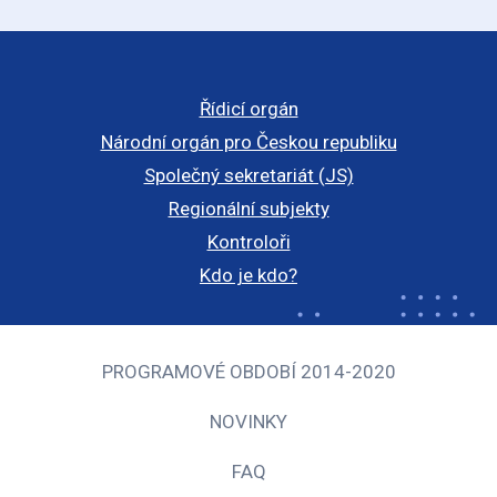
Řídicí orgán
Národní orgán pro Českou republiku
Společný sekretariát (JS)
Regionální subjekty
Kontroloři
Kdo je kdo?
PROGRAMOVÉ OBDOBÍ 2014-2020
NOVINKY
FAQ