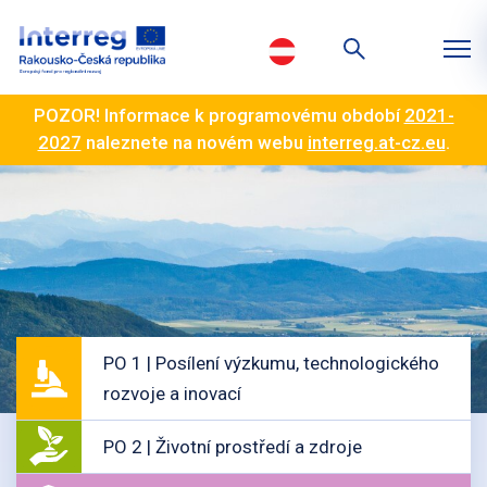
POZOR! Informace k programovému období
2021-
2027
naleznete na novém webu
interreg.at-cz.eu
.
PO 1 | Posílení výzkumu, technologického
rozvoje a inovací
PO 2 | Životní prostředí a zdroje