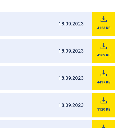
18.09.2023
4123
KB
18.09.2023
4269
KB
18.09.2023
4417
KB
18.09.2023
3120
KB