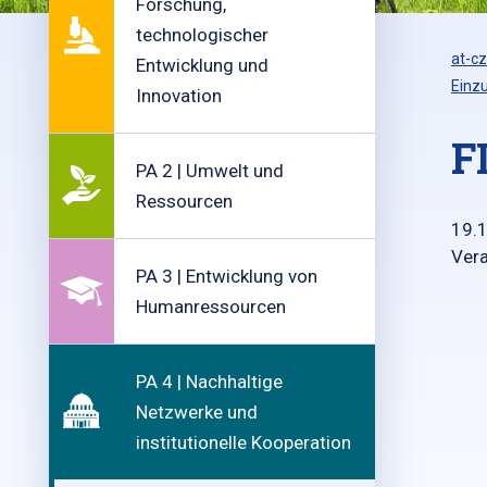
Forschung,
technologischer
at-cz
Entwicklung und
Einz
Innovation
F
PA 2 | Umwelt und
Ressourcen
19.
Vera
PA 3 | Entwicklung von
Humanressourcen
PA 4 | Nachhaltige
Netzwerke und
institutionelle Kooperation