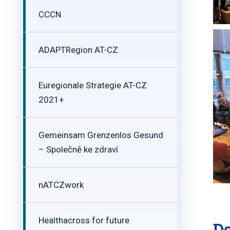
CCCN
ADAPTRegion AT-CZ
Euregionale Strategie AT-CZ
2021+
Gemeinsam Grenzenlos Gesund
– Společně ke zdraví
nATCZwork
Healthacross for future
D