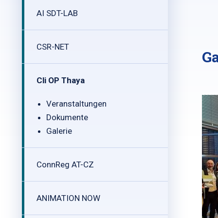
AI SDT-LAB
CSR-NET
Ga
Cli OP Thaya
Veranstaltungen
Dokumente
Galerie
ConnReg AT-CZ
ANIMATION NOW