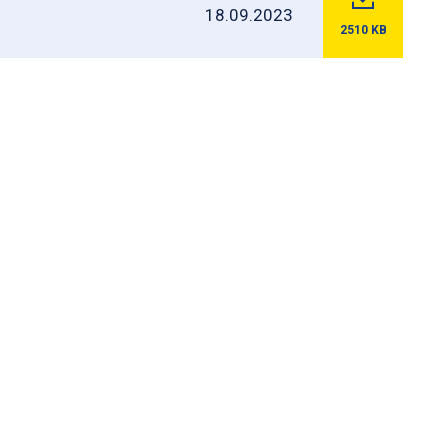
18.09.2023
2510
KB