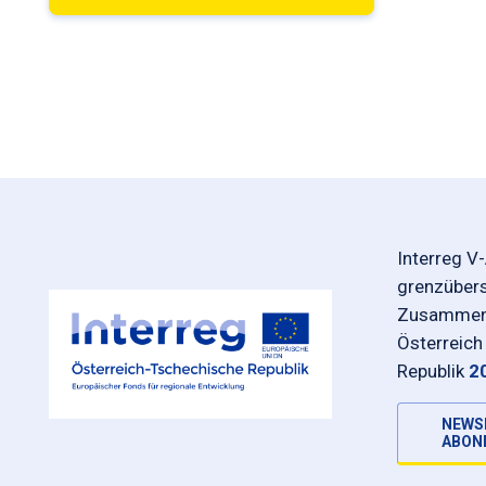
Interreg V
grenzüber
Zusammena
Österreich
Republik
2
NEWS
ABON