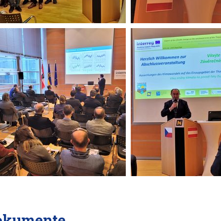
okumente