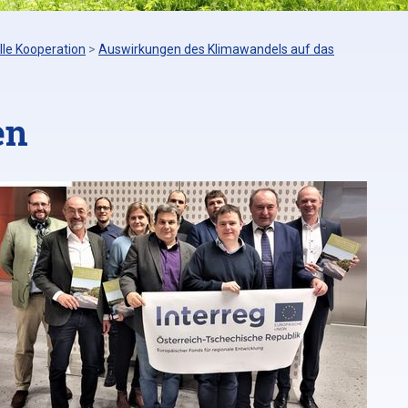
lle Kooperation
>
Auswirkungen des Klimawandels auf das
en