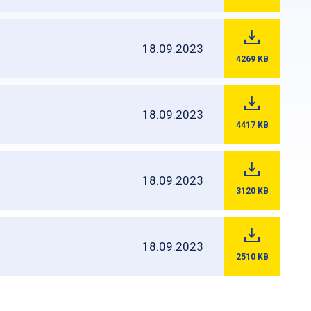
18.09.2023
4269
KB
18.09.2023
4417
KB
18.09.2023
3120
KB
18.09.2023
2510
KB