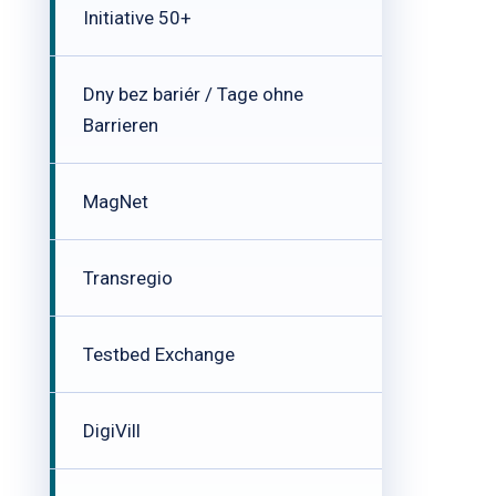
Initiative 50+
Dny bez bariér / Tage ohne
Barrieren
MagNet
Transregio
Testbed Exchange
DigiVill