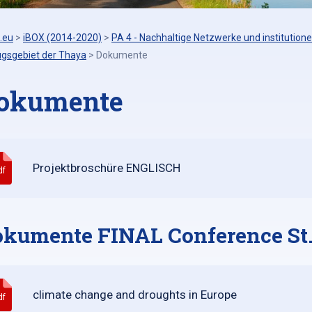
.eu
>
iBOX (2014-2020)
>
PA 4 - Nachhaltige Netzwerke und institutione
ugsgebiet der Thaya
>
Dokumente
okumente
Projektbroschüre ENGLISCH
df
kumente FINAL Conference St.
climate change and droughts in Europe
df