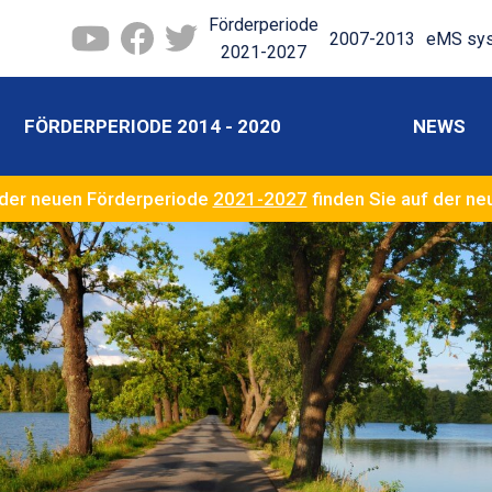
Förderperiode
2007-2013
eMS sy
2021-2027
FÖRDERPERIODE 2014 - 2020
NEWS
der neuen Förderperiode
2021-2027
finden Sie auf der n