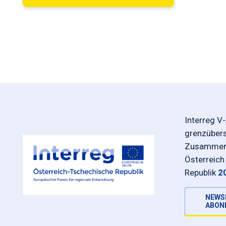
Interreg V
grenzüber
Zusammena
Österreich
Republik
2
NEWS
ABON