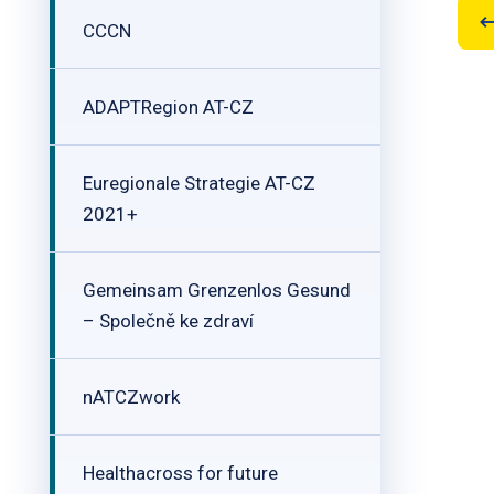
CCCN
ADAPTRegion AT-CZ
Euregionale Strategie AT-CZ
2021+
Gemeinsam Grenzenlos Gesund
– Společně ke zdraví
nATCZwork
Healthacross for future