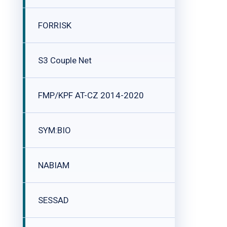
FORRISK
S3 Couple Net
FMP/KPF AT-CZ 2014-2020
SYM:BIO
NABIAM
SESSAD