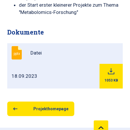
der Start erster kleinerer Projekte zum Thema
"Metabolomics-Forschung"
Dokumente
Datei
pptx
18.09.2023
1053
KB
Projekthomepage