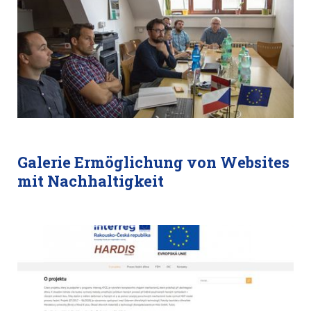
Galerie Ermöglichung von Websites
mit Nachhaltigkeit