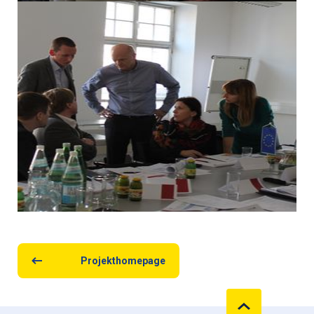
Projekthomepage