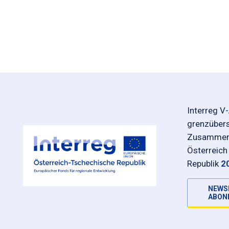
Interreg V
grenzüber
Zusammena
Österreich
Republik
2
NEWS
ABON