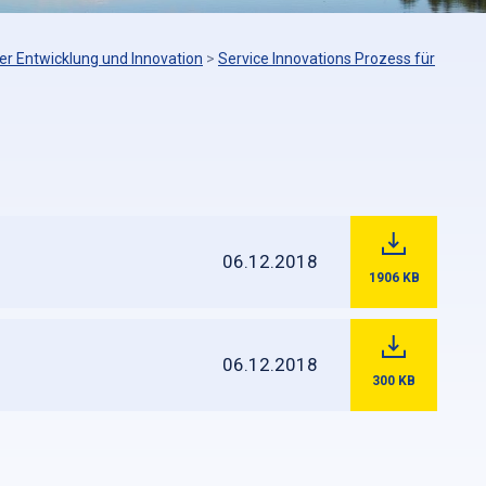
er Entwicklung und Innovation
>
Service Innovations Prozess für
06.12.2018
1906
KB
06.12.2018
300
KB