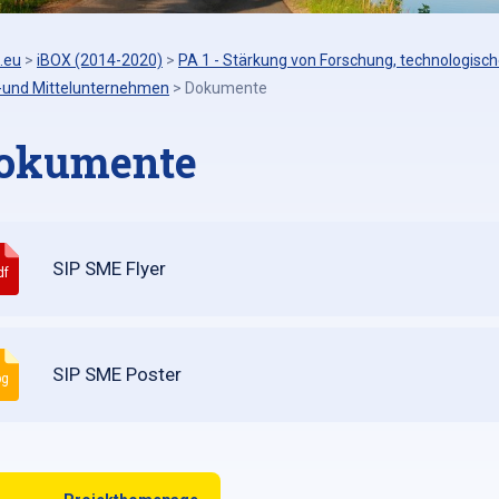
.eu
>
iBOX (2014-2020)
>
PA 1 - Stärkung von Forschung, technologisch
n-und Mittelunternehmen
>
Dokumente
okumente
SIP SME Flyer
df
SIP SME Poster
pg