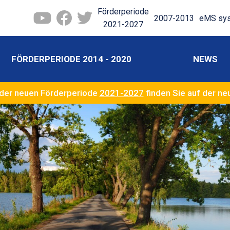
Förderperiode
2007-2013
eMS sy
2021-2027
FÖRDERPERIODE 2014 - 2020
NEWS
der neuen Förderperiode
2021-2027
finden Sie auf der n