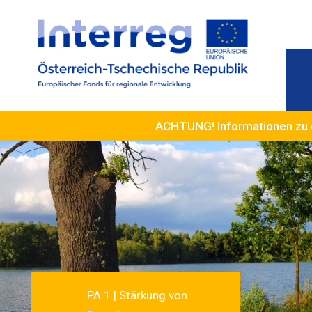
ACHTUNG! Informationen zu 
PA 1 | Stärkung von