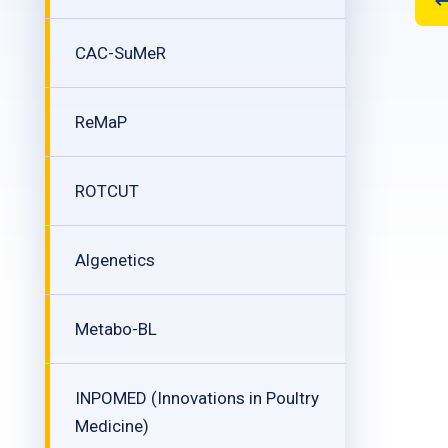
CAC-SuMeR
ReMaP
ROTCUT
Algenetics
Metabo-BL
INPOMED (Innovations in Poultry
Medicine)