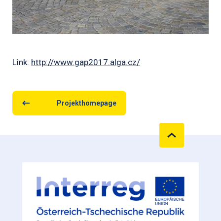
Link:
http://www.gap2017.alga.cz/
Projekthomepage