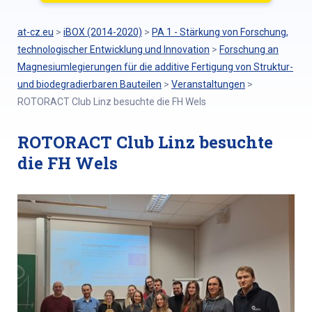
at-cz.eu
>
iBOX (2014-2020)
>
PA 1 - Stärkung von Forschung,
technologischer Entwicklung und Innovation
>
Forschung an
Magnesiumlegierungen für die additive Fertigung von Struktur-
und biodegradierbaren Bauteilen
>
Veranstaltungen
>
ROTORACT Club Linz besuchte die FH Wels
ROTORACT Club Linz besuchte
die FH Wels