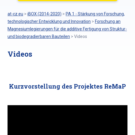
at-cz.eu
>
iBOX (2014-2020)
>
PA 1 - Stärkung von Forschung,
technologischer Entwicklung und Innovation
>
Forschung an
Magnesiumlegierungen für die additive Fertigung von Struktur-
und biodegradierbaren Bauteilen
>
Videos
Videos
Kurzvorstellung des Projektes ReMaP