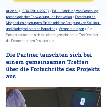
at-cz.eu
>
iBOX (2014-2020)
>
PA 1 - Stärkung von Forschung,
technologischer Entwicklung und Innovation
>
Forschung an
Magnesiumlegierungen für die additive Fertigung von Struktur-
und biodegradierbaren Bauteilen
>
Veranstaltungen
>
Die
Partner tauschten sich bei einem gemeinsamen Treffen über
die Fortschritte des Projekts aus
Die Partner tauschten sich bei
einem gemeinsamen Treffen
über die Fortschritte des Projekts
aus