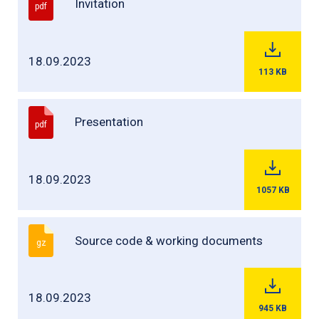
Invitation
pdf
18.09.2023
113
KB
Presentation
pdf
18.09.2023
1057
KB
Source code & working documents
gz
18.09.2023
945
KB