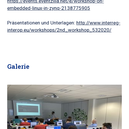
https://events.eventzilla.net/e/workshop-on-
embedded-linux-in-zynq-2138775905
Präsentationen und
Unterlagen:
http://www.interreg-
interop.eu/workshops/2nd_workshop_532020/
Galerie