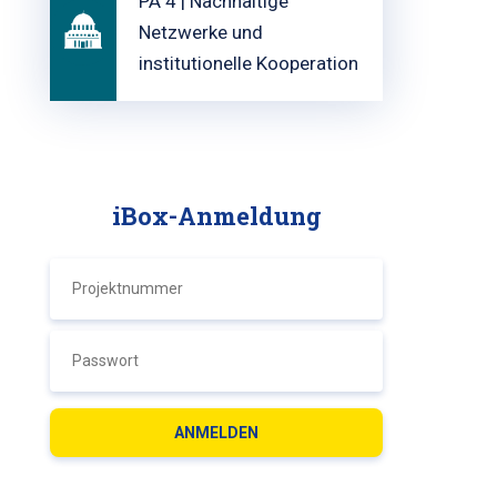
PA 4 | Nachhaltige
Netzwerke und
institutionelle Kooperation
iBox-Anmeldung