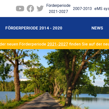
Förderperiode
2007-2013
eMS sy
2021-2027
FÖRDERPERIODE 2014 - 2020
NEWS
der neuen Förderperiode
2021-2027
finden Sie auf der n