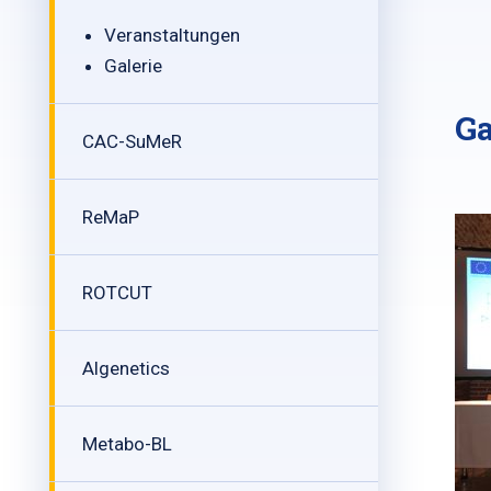
Veranstaltungen
Galerie
Ga
CAC-SuMeR
ReMaP
ROTCUT
Algenetics
Metabo-BL