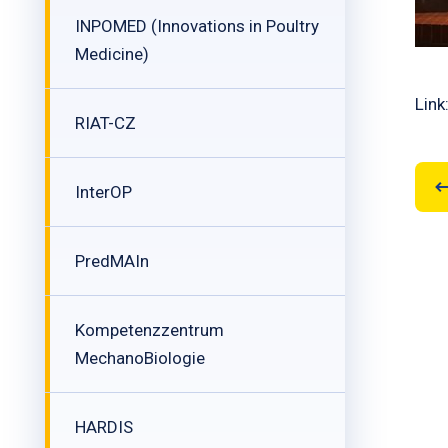
INPOMED (Innovations in Poultry
Medicine)
Link
RIAT-CZ
InterOP
PredMAIn
Kompetenzzentrum
MechanoBiologie
HARDIS