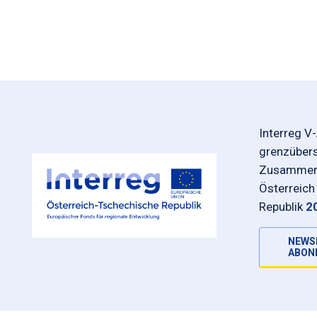
Interreg V
grenzüber
Zusammena
Österreich
Republik
2
NEWS
ABON