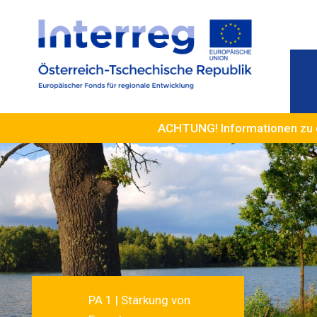
ACHTUNG! Informationen zu 
PA 1 | Stärkung von