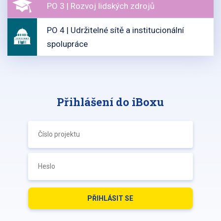
PO 3 | Rozvoj lidských zdrojů
PO 4 | Udržitelné sítě a institucionální
spolupráce
Přihlášení do iBoxu