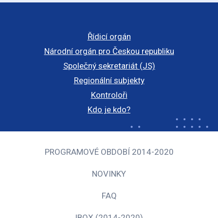
Řídicí orgán
Národní orgán pro Českou republiku
Společný sekretariát (JS)
Regionální subjekty
Kontroloři
Kdo je kdo?
PROGRAMOVÉ OBDOBÍ 2014-2020
NOVINKY
FAQ
IBOX (2014-2020)