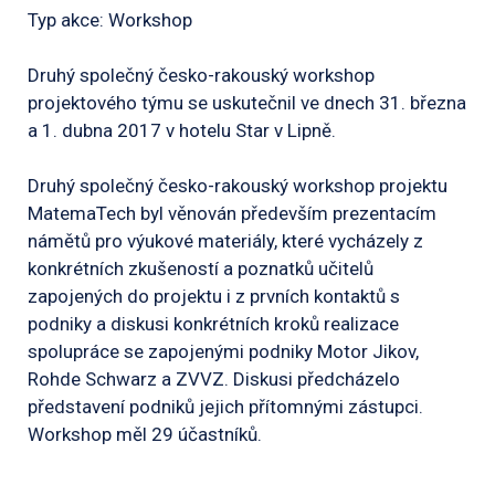
Typ akce: Workshop
Druhý společný česko-rakouský workshop
projektového týmu se uskutečnil ve dnech 31. března
a 1. dubna 2017 v hotelu Star v Lipně.
Druhý společný česko-rakouský workshop projektu
MatemaTech byl věnován především prezentacím
námětů pro výukové materiály, které vycházely z
konkrétních zkušeností a poznatků učitelů
zapojených do projektu i z prvních kontaktů s
podniky a diskusi konkrétních kroků realizace
spolupráce se zapojenými podniky Motor Jikov,
Rohde Schwarz a ZVVZ. Diskusi předcházelo
představení podniků jejich přítomnými zástupci.
Workshop měl 29 účastníků.