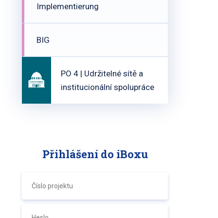
Implementierung
BIG
PO 4 | Udržitelné sítě a
institucionální spolupráce
Přihlášení do iBoxu