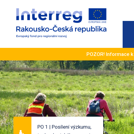
POZOR! Informace 
PO 1 | Posílení výzkumu,