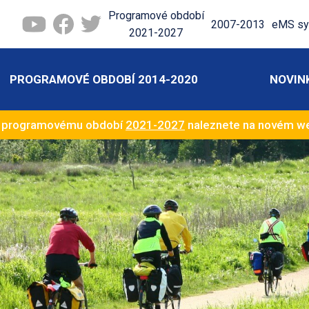
Programové období
2007-2013
eMS sy
2021-2027
PROGRAMOVÉ OBDOBÍ 2014-2020
NOVIN
k programovému období
2021-2027
naleznete na novém 