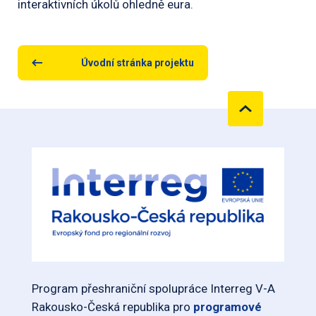
interaktivních úkolů ohledně eura.
Úvodní stránka projektu
Program přeshraniční spolupráce Interreg V-A
Rakousko-Česká republika pro
programové