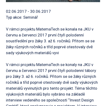
02.06.2017 - 30.06.2017
Typ akce: Seminář
V rámci projektu MatemaTech se konala na JKU v
červnu a červenci 2017 první čtyři polodenní
soustředění pro žáky 3. až 6. ročníků. Přitom se se
žáky různých ročníků a tříd poprvé otestovaly dvě
sady výukových materiálů vyvi
V rámci projektu MatemaTech se konaly na JKU v
červnu a červenci 2017 první čtyři polodenní tábory
pro žáky 3. až 6. ročníků. Přitom se se žáky různých
ročníků a tříd poprvé otestovaly dvě sady výukových
materiálů vyvinutých pro tento projekt. Téma těchto
výukových materiálů bylo vybráno na základě
interview vedeného se společností “Invest Design