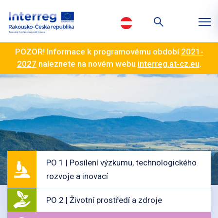
POZOR! Informace k programovému období
2021-
2027
naleznete na novém webu
interreg.at-cz.eu
.
PO 1 | Posílení výzkumu, technologického
rozvoje a inovací
PO 2 | Životní prostředí a zdroje