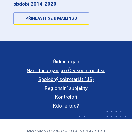
období 2014-2020
.
PŘIHLÁSIT SE K MAILINGU
Řídicí orgán
Národní orgán pro Českou republiku
Společný sekretariát (JS)
Regionální subjekty
Kontroloři
Kdo je kdo?
PROGRAMOVÉ OBDOBÍ 2014-2020