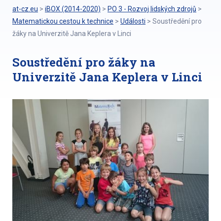
at-cz.eu
>
iBOX (2014-2020)
>
PO 3 - Rozvoj lidských zdrojů
>
Matematickou cestou k technice
>
Události
>
Soustředění pro
žáky na Univerzitě Jana Keplera v Linci
Soustředění pro žáky na
Univerzitě Jana Keplera v Linci