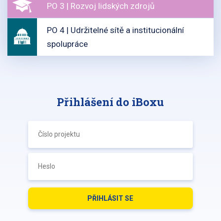
PO 3 | Rozvoj lidských zdrojů
PO 4 | Udržitelné sítě a institucionální
spolupráce
Přihlášení do iBoxu