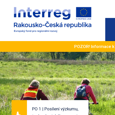
POZOR! Informace 
PO 1 | Posílení výzkumu,