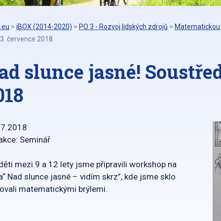
.eu
>
iBOX (2014-2020)
>
PO 3 - Rozvoj lidských zdrojů
>
Matematickou 
 3. července 2018
ad slunce jasné! Soustře
018
07.2018
akce: Seminář
děti mezi 9 a 12 lety jsme připravili workshop na
“ Nad slunce jasné – vidím skrz”, kde jsme sklo
ovali matematickými brýlemi.