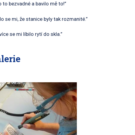
o to bezvadné a bavilo mě to!”
ilo se mi, že stanice byly tak rozmanité.”
více se mi líbilo rytí do skla.”
lerie