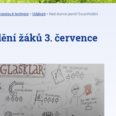
cestou k technice
>
Události
>
Nad slunce jasné! Soustředění
dění žáků 3. července