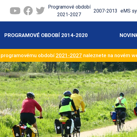
Programové období
2007-2013
eMS sy
2021-2027
PROGRAMOVÉ OBDOBÍ 2014-2020
NOVIN
k programovému období
2021-2027
naleznete na novém 