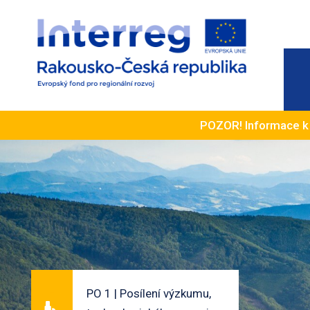
POZOR! Informace 
PO 1 | Posílení výzkumu,