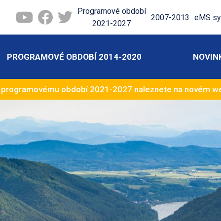
Programové období
2007-2013
eMS sy
2021-2027
PROGRAMOVÉ OBDOBÍ 2014-2020
NOVIN
k programovému období
2021-2027
naleznete na novém 