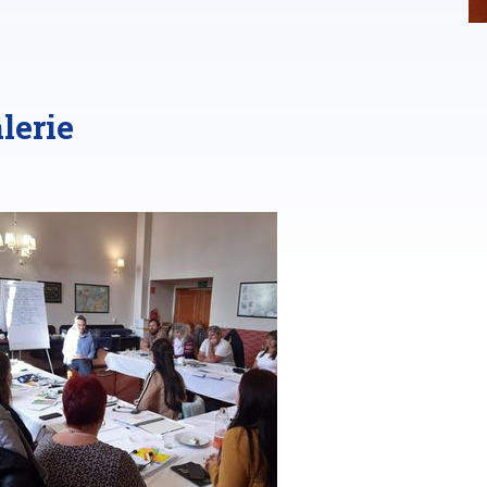
lerie