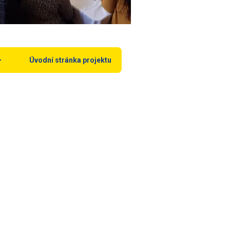
Úvodní stránka projektu