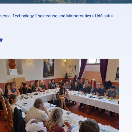
cience, Technology, Engineering and Mathematics
>
Události
>
“