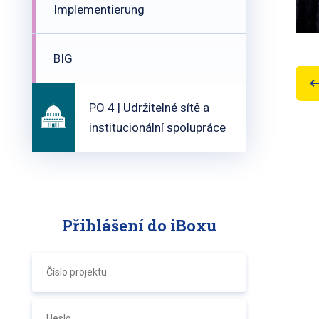
Implementierung
BIG
PO 4 | Udržitelné sítě a
institucionální spolupráce
Přihlášení do iBoxu