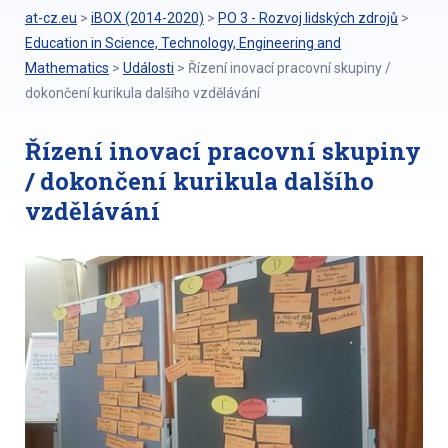
at-cz.eu
>
iBOX (2014-2020)
>
PO 3 - Rozvoj lidských zdrojů
>
Education in Science, Technology, Engineering and
Mathematics
>
Události
>
Řízení inovací pracovní skupiny /
dokončení kurikula dalšího vzdělávání
Řízení inovací pracovní skupiny
/ dokončení kurikula dalšího
vzdělávání