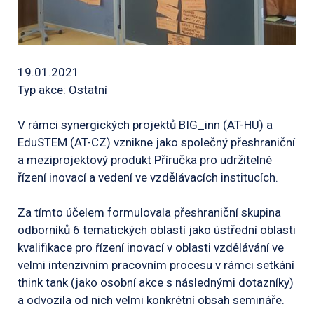
19.01.2021
Typ akce: Ostatní
V rámci synergických projektů BIG_inn (AT-HU) a
EduSTEM (AT-CZ) vznikne jako společný přeshraniční
a meziprojektový produkt Příručka pro udržitelné
řízení inovací a vedení ve vzdělávacích institucích.
Za tímto účelem formulovala přeshraniční skupina
odborníků 6 tematických oblastí jako ústřední oblasti
kvalifikace pro řízení inovací v oblasti vzdělávání ve
velmi intenzivním pracovním procesu v rámci setkání
think tank (jako osobní akce s následnými dotazníky)
a odvozila od nich velmi konkrétní obsah semináře.