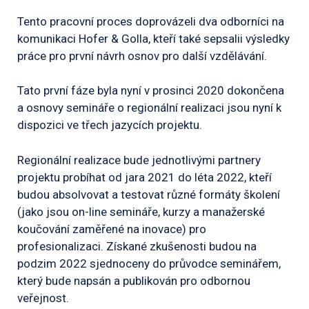
Tento pracovní proces doprovázeli dva odborníci na
komunikaci Hofer & Golla, kteří také sepsalii výsledky
práce pro první návrh osnov pro další vzdělávání.
Tato první fáze byla nyní v prosinci 2020 dokončena
a osnovy semináře o regionální realizaci jsou nyní k
dispozici ve třech jazycích projektu.
Regionální realizace bude jednotlivými partnery
projektu probíhat od jara 2021 do léta 2022, kteří
budou absolvovat a testovat různé formáty školení
(jako jsou on-line semináře, kurzy a manažerské
koučování zaměřené na inovace) pro
profesionalizaci. Získané zkušenosti budou na
podzim 2022 sjednoceny do průvodce seminářem,
který bude napsán a publikován pro odbornou
veřejnost.