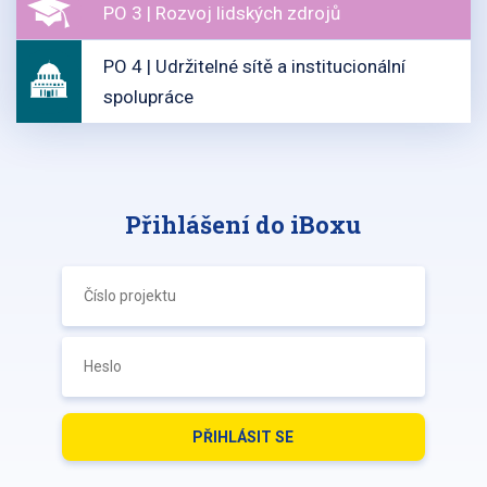
PO 3 | Rozvoj lidských zdrojů
PO 4 | Udržitelné sítě a institucionální
spolupráce
Přihlášení do iBoxu