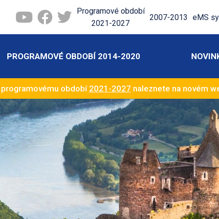
Programové období
2007-2013
eMS sy
2021-2027
PROGRAMOVÉ OBDOBÍ 2014-2020
NOVIN
k programovému období
2021-2027
naleznete na novém 