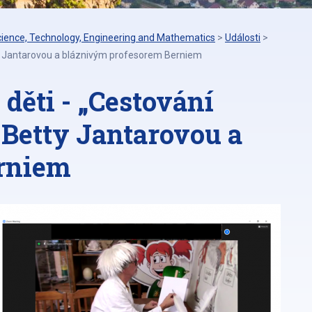
cience, Technology, Engineering and Mathematics
>
Události
>
tty Jantarovou a bláznivým profesorem Berniem
děti - „Cestování
 Betty Jantarovou a
rniem