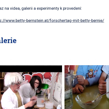
z na videa, galerii a experimenty k provedení:
s://www.betty-bernstein.at/forschertag-mit-betty-bernie/
lerie