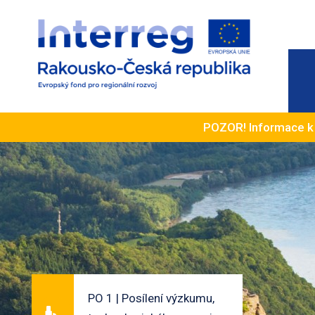
POZOR! Informace 
PO 1 | Posílení výzkumu,