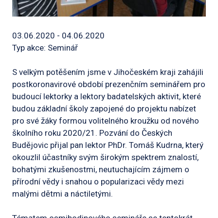
03.06.2020 - 04.06.2020
Typ akce: Seminář
S velkým potěšením jsme v Jihočeském kraji zahájili
postkoronavirové období prezenčním seminářem pro
budoucí lektorky a lektory badatelských aktivit, které
budou základní školy zapojené do projektu nabízet
pro své žáky formou volitelného kroužku od nového
školního roku 2020/21. Pozvání do Českých
Budějovic přijal pan lektor PhDr. Tomáš Kudrna, který
okouzlil účastníky svým širokým spektrem znalostí,
bohatými zkušenostmi, neutuchajícím zájmem o
přírodní vědy i snahou o popularizaci vědy mezi
malými dětmi a náctiletými.