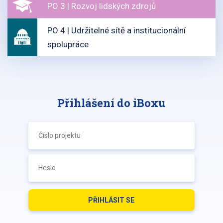
PO 3 | Rozvoj lidských zdrojů
PO 4 | Udržitelné sítě a institucionální
spolupráce
Přihlášení do iBoxu