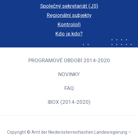
Společný sekretariát (JS)
Regionální subjekty
Kontroloři
Kdo je kdo?
PROGRAMOVÉ OBDOBÍ 2014-2020
NOVINKY
FAQ
IBOX (2014-2020)
Copyright © Amt der Niederösterreichischen Landesregierung –