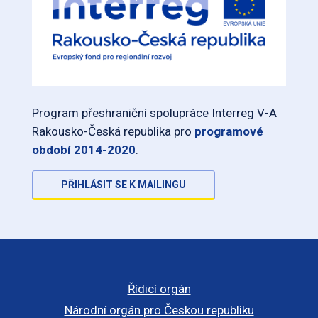
Program přeshraniční spolupráce Interreg V-A
Rakousko-Česká republika pro
programové
období 2014-2020
.
PŘIHLÁSIT SE K MAILINGU
Řídicí orgán
Národní orgán pro Českou republiku