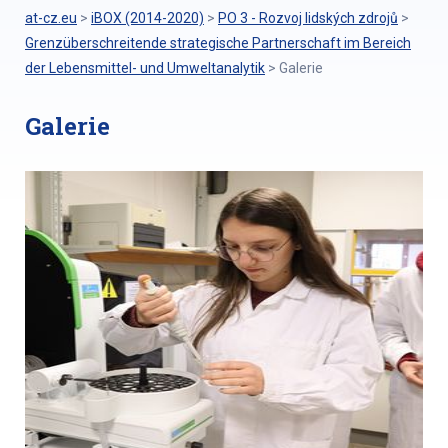
at-cz.eu
>
iBOX (2014-2020)
>
PO 3 - Rozvoj lidských zdrojů
>
Grenzüberschreitende strategische Partnerschaft im Bereich
der Lebensmittel- und Umweltanalytik
>
Galerie
Galerie