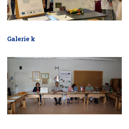
Galerie k