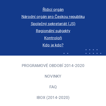
Řídicí orgán
Národní orgán pro Českou republiku
Společný sekretariát (JS)
Regionální subjekty
Kontroloři
Kdo je kdo?
PROGRAMOVÉ OBDOBÍ 2014-2020
NOVINKY
FAQ
IBOX (2014-2020)