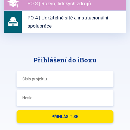
PO 3 | Rozvoj lidských zdrojů
PO 4 | Udržitelné sítě a institucionální
spolupráce
Přihlášení do iBoxu