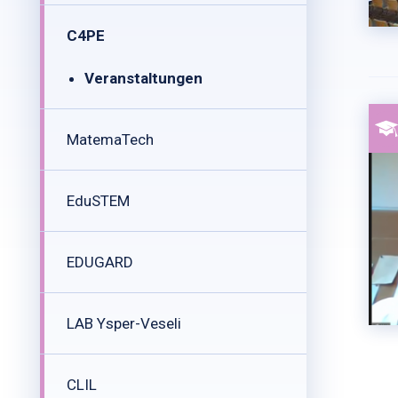
C4PE
Veranstaltungen
MatemaTech
EduSTEM
EDUGARD
LAB Ysper-Veseli
CLIL