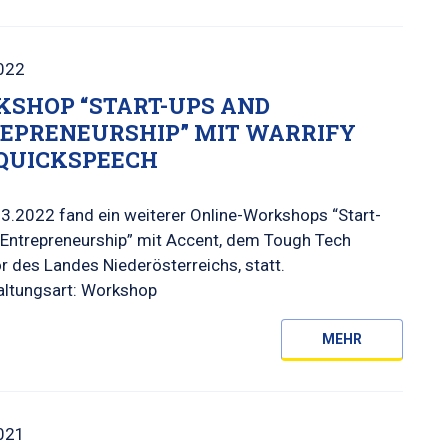
022
SHOP “START-UPS AND
EPRENEURSHIP” MIT WARRIFY
QUICKSPEECH
3.2022 fand ein weiterer Online-Workshops “Start-
 Entrepreneurship” mit Accent, dem Tough Tech
r des Landes Niederösterreichs, statt.
altungsart: Workshop
MEHR
021