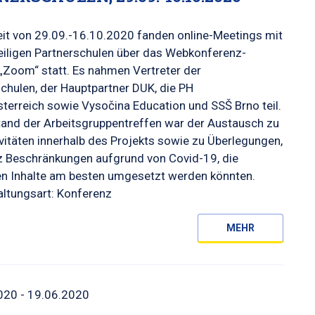
eit von 29.09.-16.10.2020 fanden online-Meetings mit
eiligen Partnerschulen über das Webkonferenz-
„Zoom“ statt. Es nahmen Vertreter der
chulen, der Hauptpartner DUK, die PH
terreich sowie Vysočina Education und SSŠ Brno teil.
and der Arbeitsgruppentreffen war der Austausch zu
vitäten innerhalb des Projekts sowie zu Überlegungen,
z Beschränkungen aufgrund von Covid-19, die
en Inhalte am besten umgesetzt werden könnten.
altungsart: Konferenz
MEHR
020 - 19.06.2020