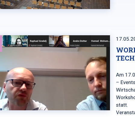
17.05.2
WORK
TEC
Am 17.0
– Event
Wirtsch
Worksho
statt.
Veranst