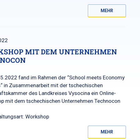
MEHR
022
SHOP MIT DEM UNTERNEHMEN
HNOCON
5.2022 fand im Rahmen der “School meets Economy
s“ in Zusammenarbeit mit der tschechischen
aftskammer des Landkreises Vysocina ein Online-
p mit dem tschechischen Unternehmen Technocon
altungsart: Workshop
MEHR