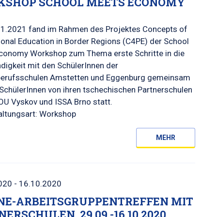
SHOP SCHOOL MEETS ECONOMY
1.2021 fand im Rahmen des Projektes Concepts of
onal Education in Border Regions (C4PE) der School
conomy Workshop zum Thema erste Schritte in die
digkeit mit den SchülerInnen der
erufsschulen Amstetten und Eggenburg gemeinsam
SchülerInnen von ihren tschechischen Partnerschulen
OU Vyskov und ISSA Brno statt.
altungsart: Workshop
MEHR
020 - 16.10.2020
NE-ARBEITSGRUPPENTREFFEN MIT
ERSCHULEN, 29.09.-16.10.2020