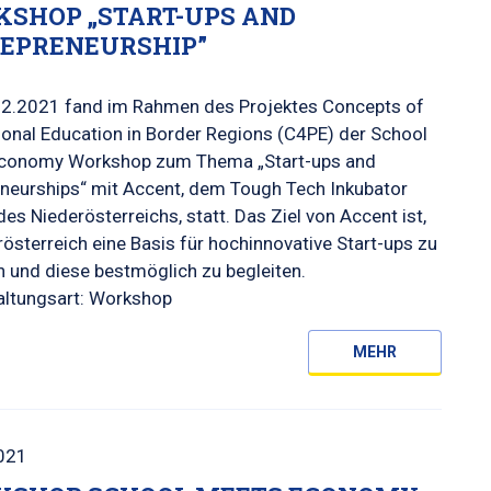
SHOP „START-UPS AND
EPRENEURSHIP”
2.2021 fand im Rahmen des Projektes Concepts of
onal Education in Border Regions (C4PE) der School
conomy Workshop zum Thema „Start-ups and
eneurships“ mit Accent, dem Tough Tech Inkubator
es Niederösterreichs, statt. Das Ziel von Accent ist,
rösterreich eine Basis für hochinnovative Start-ups zu
 und diese bestmöglich zu begleiten.
altungsart: Workshop
MEHR
021