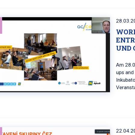
28.03.2
WORK
ENTR
UND 
Am 28.0
ups and
Inkubato
Veranst
22.04.2