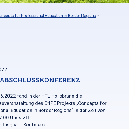
oncepts for Professional Education in Border Regions
>
022
 ABSCHLUSSKONFERENZ
6.2022 fand in der HTL Hollabrunn die
ssveranstaltung des C4PE Projekts „Concepts for
onal Education in Border Regions“ in der Zeit von
:00 Uhr statt.
altungsart: Konferenz