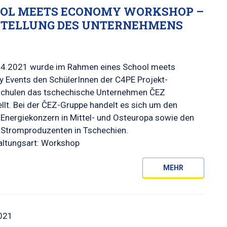
OL MEETS ECONOMY WORKSHOP –
TELLUNG DES UNTERNEHMENS
4.2021 wurde im Rahmen eines School meets
 Events den SchülerInnen der C4PE Projekt-
schulen das tschechische Unternehmen ČEZ
llt. Bei der ČEZ-Gruppe handelt es sich um den
Energiekonzern in Mittel- und Osteuropa sowie den
 Stromproduzenten in Tschechien.
altungsart: Workshop
MEHR
021