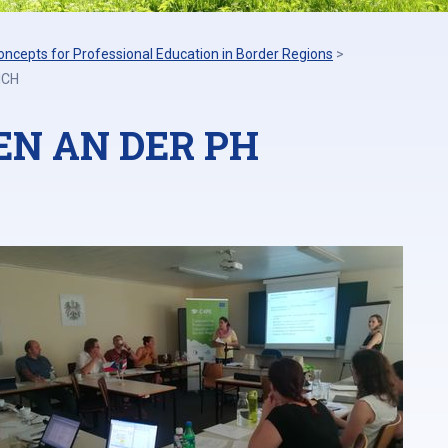
oncepts for Professional Education in Border Regions
>
ICH
N AN DER PH