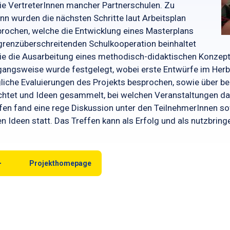
e VertreterInnen mancher Partnerschulen. Zu
nn wurden die nächsten Schritte laut Arbeitsplan
rochen, welche die Entwicklung eines Masterplans
grenzüberschreitenden Schulkooperation beinhaltet
e die Ausarbeitung eines methodisch-didaktischen Konzept
angsweise wurde festgelegt, wobei erste Entwürfe im Herb
iche Evaluierungen des Projekts besprochen, sowie über ber
chtet und Ideen gesammelt, bei welchen Veranstaltungen da
fen fand eine rege Diskussion unter den TeilnehmerInnen s
n Ideen statt. Das Treffen kann als Erfolg und als nutzbrin
Projekthomepage