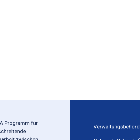
-A Programm für
Verwaltungsbehörd
schreitende
rbeit zwischen