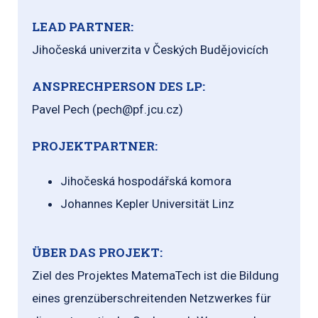
LEAD PARTNER:
Jihočeská univerzita v Českých Budějovicích
ANSPRECHPERSON DES LP:
Pavel Pech (pech@pf.jcu.cz)
PROJEKTPARTNER:
Jihočeská hospodářská komora
Johannes Kepler Universität Linz
ÜBER DAS PROJEKT:
Ziel des Projektes MatemaTech ist die Bildung
eines grenzüberschreitenden Netzwerkes für