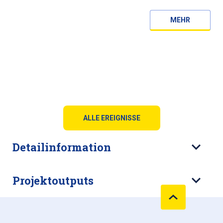
MEHR
ALLE EREIGNISSE
Detailinformation
Projektoutputs