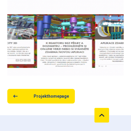
Projekthomepage