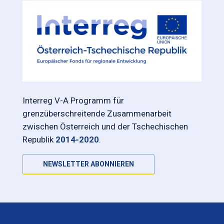
Interreg V-A Programm für
grenzüberschreitende Zusammenarbeit
zwischen Österreich und der Tschechischen
Republik
2014-2020
.
NEWSLETTER ABONNIEREN