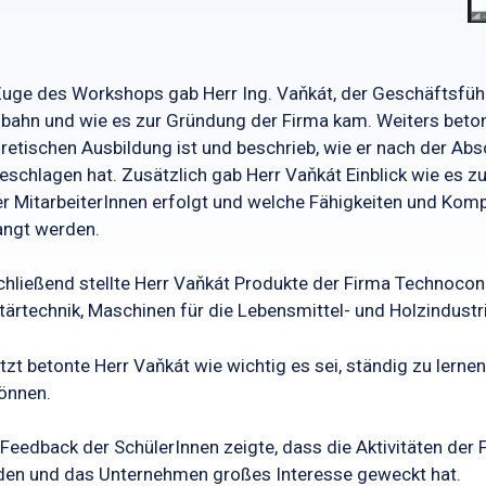
uge des Workshops gab Herr Ing. Vaňkát, der Geschäftsführe
bahn und wie es zur Gründung der Firma kam. Weiters betont
retischen Ausbildung ist und beschrieb, wie er nach der Ab
eschlagen hat. Zusätzlich gab Herr Vaňkát Einblick wie es 
r MitarbeiterInnen erfolgt und welche Fähigkeiten und Ko
angt werden.
hließend stellte Herr Vaňkát Produkte der Firma Technocon
tärtechnik, Maschinen für die Lebensmittel- und Holzindustr
tzt betonte Herr Vaňkát wie wichtig es sei, ständig zu lerne
können.
Feedback der SchülerInnen zeigte, dass die Aktivitäten de
en und das Unternehmen großes Interesse geweckt hat.