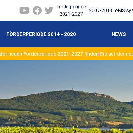
Förderperiode
2007-2013
eMS sy
2021-2027
FÖRDERPERIODE 2014 - 2020
NEWS
der neuen Förderperiode
2021-2027
finden Sie auf der n