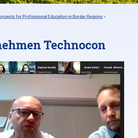
oncepts for Professional Education in Border Regions
>
nehmen Technocon