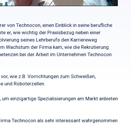
r von Technocon, einen Einblick in seine berufliche
e er, wie wichtig der Praxisbezug neben einer
solvierung seines Lehrberufs den Karriereweg
zum Wachstum der Firma kam, wie die Rekrutierung
mpetenzen bei der Arbeit im Unternehmen Technocon
 vor, wie z.B. Vorrichtungen zum Schweißen,
ie und Roboterzellen.
n, um einzigartige Spezialisierungen am Markt anbieten
r Firma Technocon als sehr interessant wahrgenommen