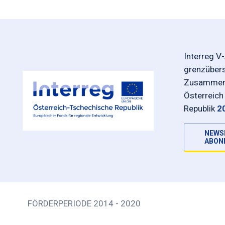
Interreg V
grenzüber
Zusammena
Österreich
Republik
2
NEWS
ABON
FÖRDERPERIODE 2014 - 2020