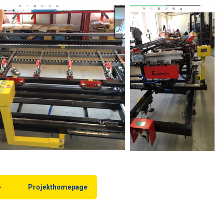
Projekthomepage