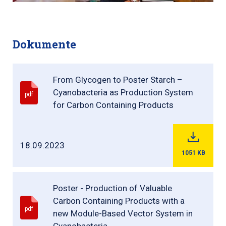
Dokumente
From Glycogen to Poster Starch –
Cyanobacteria as Production System
pdf
for Carbon Containing Products
18.09.2023
1051
KB
Poster - Production of Valuable
Carbon Containing Products with a
pdf
new Module-Based Vector System in