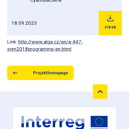
Cyanobacteria
18.09.2023
478
KB
Link:
http://www.alga.cz/en/a-447-
sym2018programme-en.html
Projekthomepage