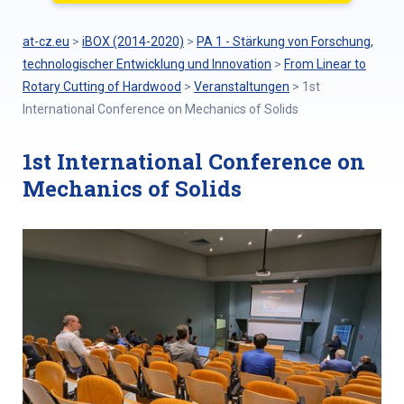
at-cz.eu
>
iBOX (2014-2020)
>
PA 1 - Stärkung von Forschung,
technologischer Entwicklung und Innovation
>
From Linear to
Rotary Cutting of Hardwood
>
Veranstaltungen
>
1st
International Conference on Mechanics of Solids
1st International Conference on
Mechanics of Solids