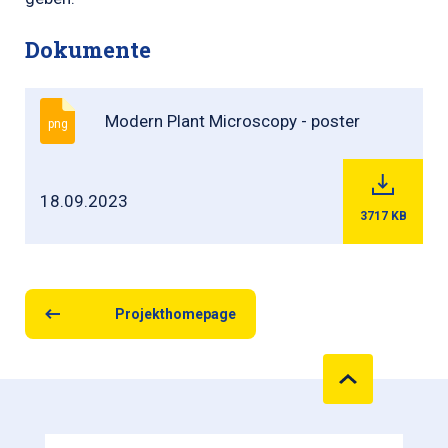
Dokumente
Modern Plant Microscopy - poster
png
18.09.2023
3717
KB
Projekthomepage