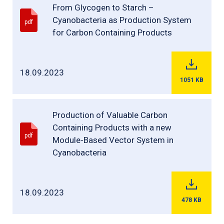
From Glycogen to Starch –
Cyanobacteria as Production System
pdf
for Carbon Containing Products
18.09.2023
1051
KB
Production of Valuable Carbon
Containing Products with a new
pdf
Module-Based Vector System in
Cyanobacteria
18.09.2023
478
KB