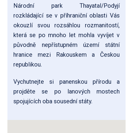
Národní park Thayatal/Podyjí
rozkládající se v příhraniční oblasti Vás
okouzlí svou rozsáhlou rozmanitostí,
která se po mnoho let mohla vyvíjet v
původně nepřístupném území státní
hranice mezi Rakouskem a Českou
republikou.
Vychutnejte si panenskou přírodu a
projděte se po lanových mostech
spojujících oba sousední státy.