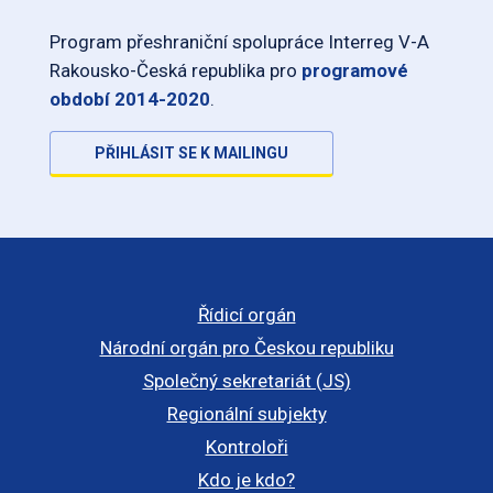
Program přeshraniční spolupráce Interreg V-A
Rakousko-Česká republika pro
programové
období 2014-2020
.
PŘIHLÁSIT SE K MAILINGU
Řídicí orgán
Národní orgán pro Českou republiku
Společný sekretariát (JS)
Regionální subjekty
Kontroloři
Kdo je kdo?