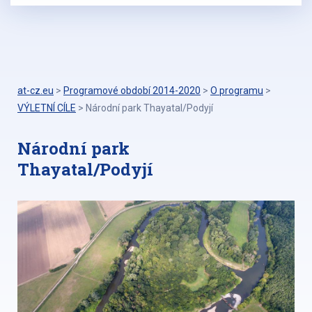
at-cz.eu
>
Programové období 2014-2020
>
O programu
>
VÝLETNÍ CÍLE
>
Národní park Thayatal/Podyjí
Národní park
Thayatal/Podyjí