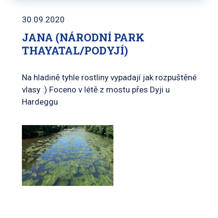
30.09.2020
JANA (NÁRODNÍ PARK
THAYATAL/PODYJÍ)
Na hladině tyhle rostliny vypadají jak rozpuštěné
vlasy :) Foceno v létě z mostu přes Dyji u
Hardeggu