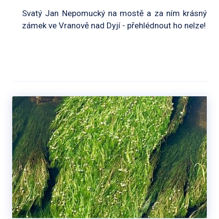
Svatý Jan Nepomucký na mostě a za ním krásný
zámek ve Vranově nad Dyjí - přehlédnout ho nelze!