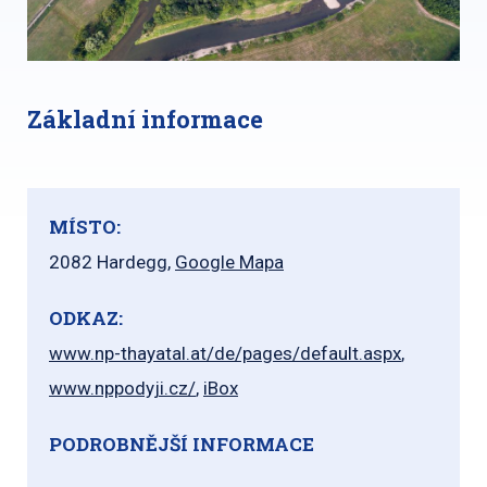
Základní informace
MÍSTO:
2082 Hardegg,
Google Mapa
ODKAZ:
www.np-thayatal.at/de/pages/default.aspx
,
www.nppodyji.cz/
,
iBox
PODROBNĚJŠÍ INFORMACE