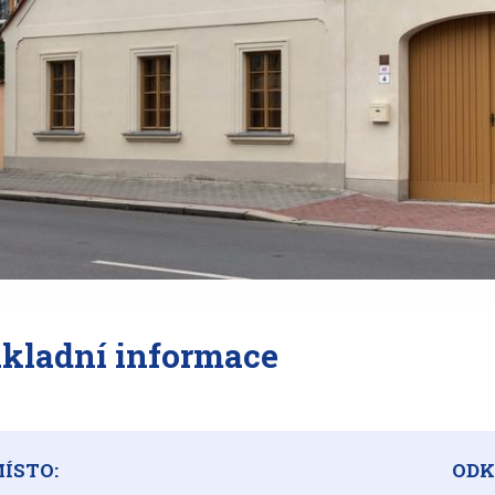
kladní informace
ÍSTO:
ODK