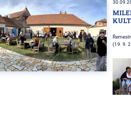
30.09.2
MILE
KULT
Řemeslni
(19. 9. 