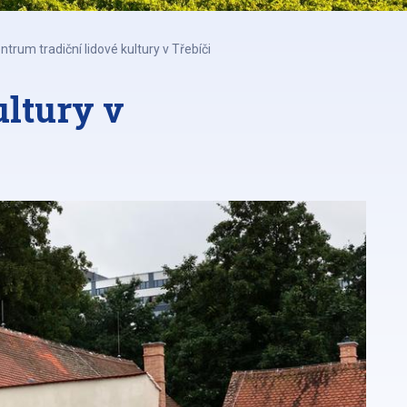
ntrum tradiční lidové kultury v Třebíči
ultury v