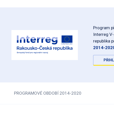
Program př
Interreg V
republika 
2014-202
PŘIHL
PROGRAMOVÉ OBDOBÍ 2014-2020