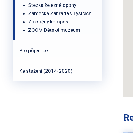
Stezka železné opony
Zámecká Zahrada v Lysicích
Zázračný kompost
ZOOM Dětské muzeum
Pro příjemce
Ke stažení (2014-2020)
R