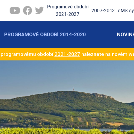
Programové období
2007-2013
eMS sy
2021-2027
PROGRAMOVÉ OBDOBÍ 2014-2020
NOVIN
k programovému období
2021-2027
naleznete na novém 