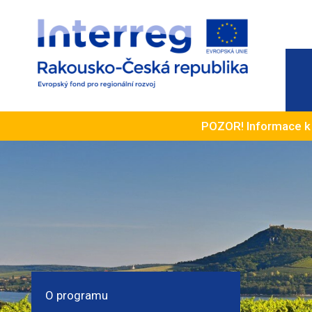
POZOR! Informace 
O programu