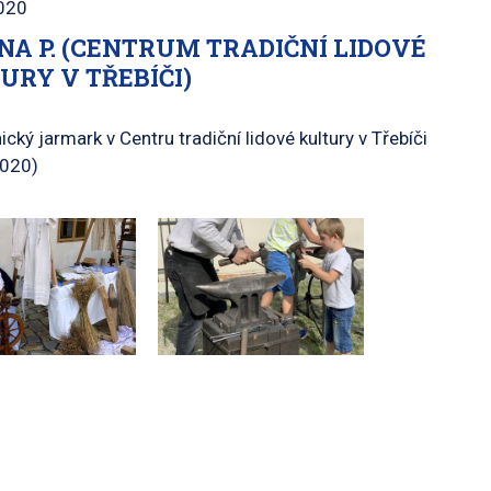
020
NA P. (CENTRUM TRADIČNÍ LIDOVÉ
URY V TŘEBÍČI)
cký jarmark v Centru tradiční lidové kultury v Třebíči
2020)