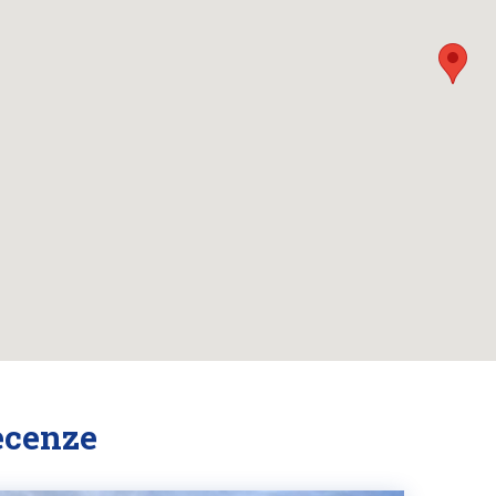
ecenze