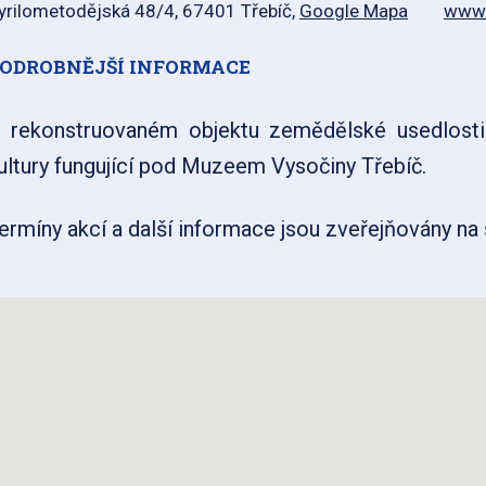
yrilometodějská 48/4, 67401 Třebíč,
Google Mapa
www.
ODROBNĚJŠÍ INFORMACE
 rekonstruovaném objektu zemědělské usedlosti 
ultury fungující pod Muzeem Vysočiny Třebíč.
ermíny akcí a další informace jsou zveřejňovány na