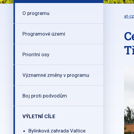
O programu
at-cz
C
Programové území
T
Prioritní osy
Významné změny v programu
Boj proti podvodům
VÝLETNÍ CÍLE
Bylinková zahrada Valtice