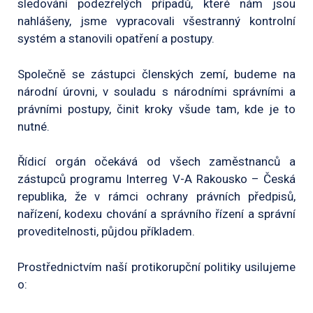
sledování podezřelých případů, které nám jsou
nahlášeny, jsme vypracovali všestranný kontrolní
systém a stanovili opatření a postupy.
Společně se zástupci členských zemí, budeme na
národní úrovni, v souladu s národními správními a
právními postupy, činit kroky všude tam, kde je to
nutné.
Řídicí orgán očekává od všech zaměstnanců a
zástupců programu Interreg V-A Rakousko – Česká
republika, že v rámci ochrany právních předpisů,
nařízení, kodexu chování a správního řízení a správní
proveditelnosti, půjdou příkladem.
Prostřednictvím naší protikorupční politiky usilujeme
o: