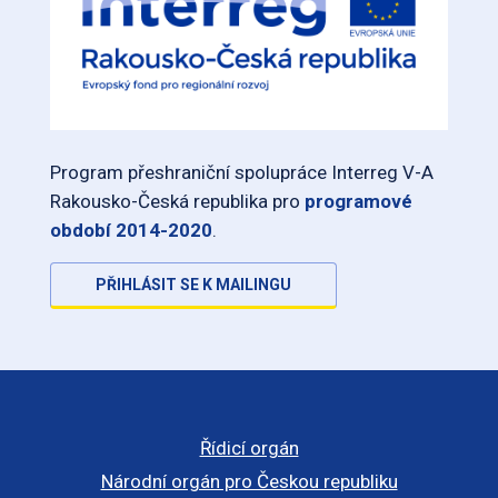
Program přeshraniční spolupráce Interreg V-A
Rakousko-Česká republika pro
programové
období 2014-2020
.
PŘIHLÁSIT SE K MAILINGU
Řídicí orgán
Národní orgán pro Českou republiku