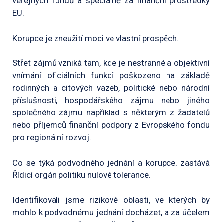
veřejných fondů a speciálně za finanční prostředky
EU.
Korupce je zneužití moci ve vlastní prospěch.
Střet zájmů vzniká tam, kde je nestranné a objektivní
vnímání oficiálních funkcí poškozeno na základě
rodinných a citových vazeb, politické nebo národní
příslušnosti, hospodářského zájmu nebo jiného
společného zájmu například s některým z žadatelů
nebo příjemců finanční podpory z Evropského fondu
pro regionální rozvoj.
Co se týká podvodného jednání a korupce, zastává
Řídicí orgán politiku nulové tolerance.
Identifikovali jsme rizikové oblasti, ve kterých by
mohlo k podvodnému jednání docházet, a za účelem