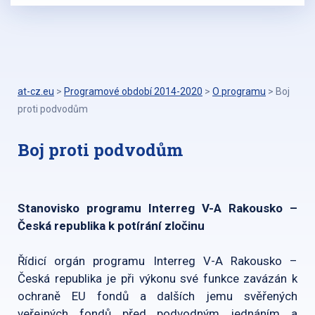
at-cz.eu
>
Programové období 2014-2020
>
O programu
>
Boj
proti podvodům
Boj proti podvodům
Stanovisko programu Interreg V-A Rakousko –
Česká republika k potírání zločinu
Řídicí orgán programu Interreg V-A Rakousko –
Česká republika je při výkonu své funkce zavázán k
ochraně EU fondů a dalších jemu svěřených
veřejných fondů před podvodným jednáním a