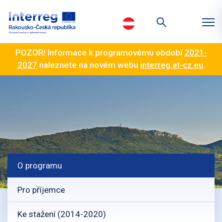
POZOR! Informace k programovému období
2021-
2027
naleznete na novém webu
interreg.at-cz.eu
.
O programu
Pro příjemce
Ke stažení (2014-2020)