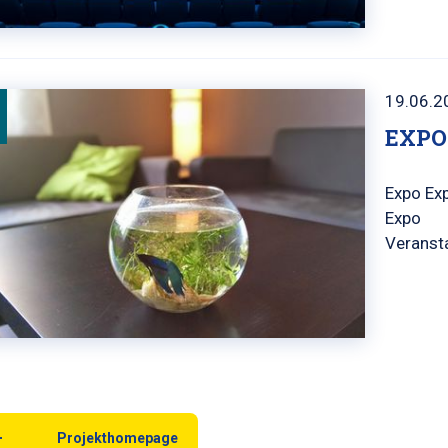
19.06.2
EXPO
Expo Ex
Expo
Veranst
Projekthomepage