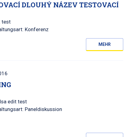
OVACÍ DLOUHÝ NÁZEV TESTOVACÍ
 test
altungsart: Konferenz
MEHR
016
ING
sa edit test
ltungsart: Paneldiskussion