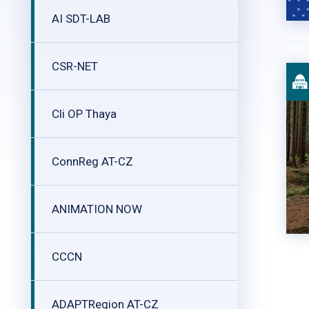
AI SDT-LAB
CSR-NET
Cli OP Thaya
ConnReg AT-CZ
ANIMATION NOW
CCCN
ADAPTRegion AT-CZ