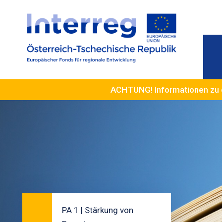
ACHTUNG! Informationen zu 
PA 1 | Stärkung von