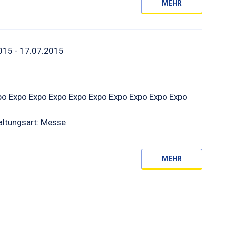
MEHR
015 - 17.07.2015
po Expo Expo Expo Expo Expo Expo Expo Expo Expo
altungsart: Messe
MEHR