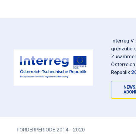
Interreg V
grenzüber
Zusammena
Österreich
Republik
2
NEWS
ABON
FÖRDERPERIODE 2014 - 2020