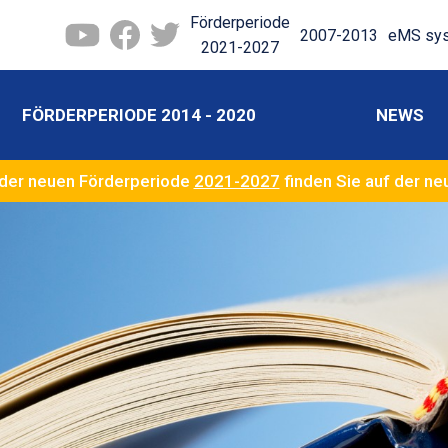
Förderperiode
2007-2013
eMS sy
2021-2027
FÖRDERPERIODE 2014 - 2020
NEWS
der neuen Förderperiode
2021-2027
finden Sie auf der n