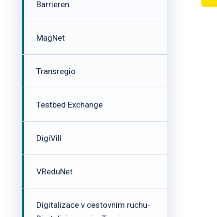
Barrieren
MagNet
Transregio
Testbed Exchange
DigiVill
VReduNet
Digitalizace v cestovním ruchu-