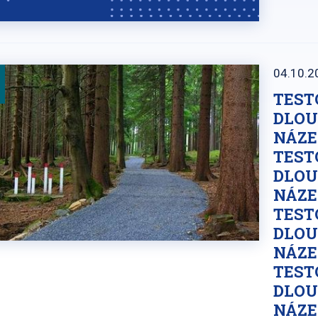
04.10.2
TEST
DLOU
NÁZE
TEST
DLOU
NÁZE
TEST
DLOU
NÁZE
TEST
DLOU
NÁZE