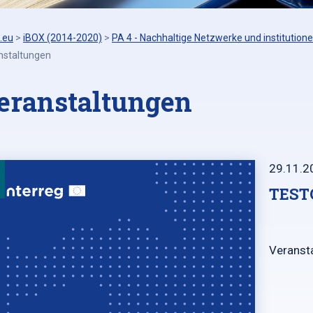
.eu
>
iBOX (2014-2020)
>
PA 4 - Nachhaltige Netzwerke und institutione
nstaltungen
eranstaltungen
29.11.2
TEST
Veransta