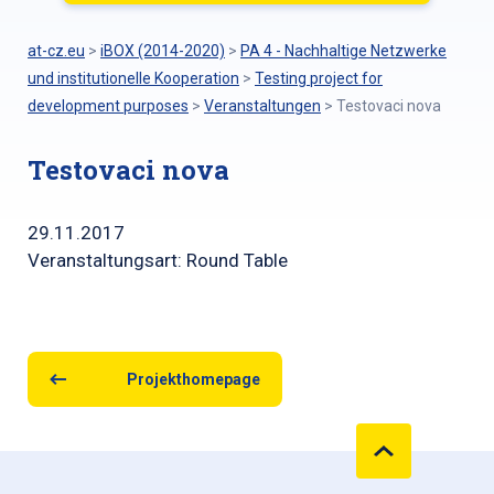
at-cz.eu
>
iBOX (2014-2020)
>
PA 4 - Nachhaltige Netzwerke
und institutionelle Kooperation
>
Testing project for
development purposes
>
Veranstaltungen
>
Testovaci nova
Testovaci nova
29.11.2017
Veranstaltungsart: Round Table
Projekthomepage