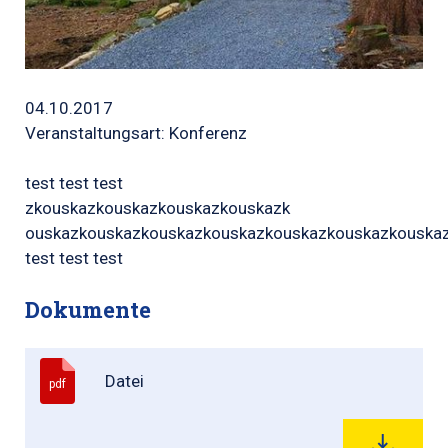
04.10.2017
Veranstaltungsart: Konferenz
test test test
zkouskazkouskazkouskazkouskazk
ouskazkouskazkouskazkouskazkouskazkouskazkouska
test test test
Dokumente
Datei
pdf