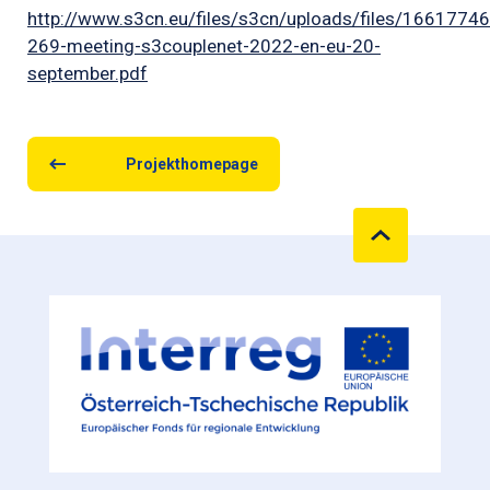
http://www.s3cn.eu/files/s3cn/uploads/files/1661774
269-meeting-s3couplenet-2022-en-eu-20-
september.pdf
Projekthomepage