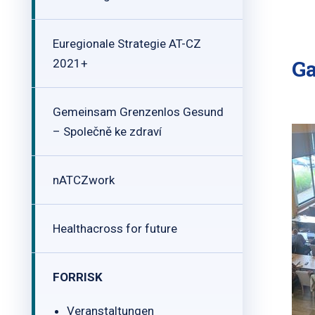
Euregionale Strategie AT-CZ
Ga
2021+
Gemeinsam Grenzenlos Gesund
– Společně ke zdraví
nATCZwork
Healthacross for future
FORRISK
Veranstaltungen