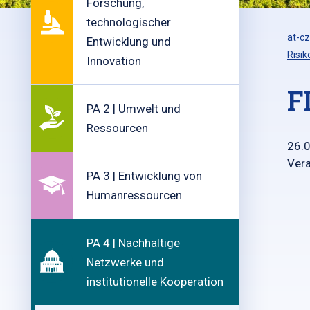
Forschung,
technologischer
at-cz
Entwicklung und
Risi
Innovation
F
PA 2 | Umwelt und
Ressourcen
26.
Vera
PA 3 | Entwicklung von
Humanressourcen
PA 4 | Nachhaltige
Netzwerke und
institutionelle Kooperation