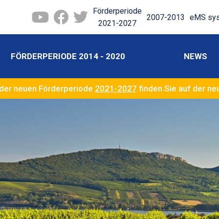
Förderperiode
2007-2013
eMS sy
2021-2027
FÖRDERPERIODE 2014 - 2020
NEWS
der neuen Förderperiode
2021-2027
finden Sie auf der n