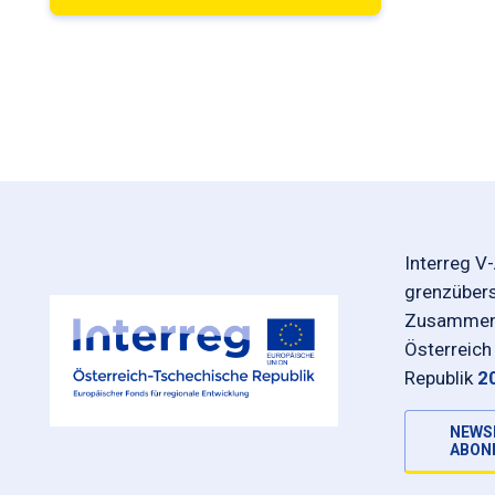
Interreg V
grenzüber
Zusammena
Österreich
Republik
2
NEWS
ABON