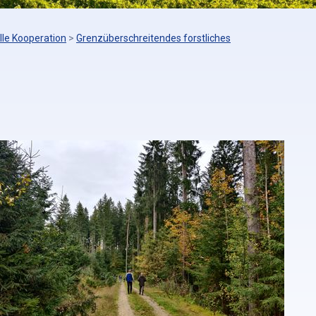
lle Kooperation
>
Grenzüberschreitendes forstliches