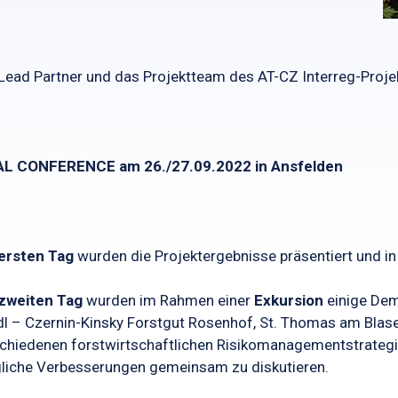
Lead Partner und das Projektteam des AT-CZ Interreg-Projek
AL CONFERENCE am 26./27.09.2022 in Ansfelden
ersten Tag
wurden die Projektergebnisse präsentiert und in 
zweiten Tag
wurden im Rahmen einer
Exkursion
einige Dem
l – Czernin-Kinsky Forstgut Rosenhof, St. Thomas am Blase
chiedenen forstwirtschaftlichen Risikomanagementstrategie
iche Verbesserungen gemeinsam zu diskutieren.