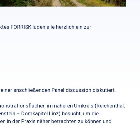
tes FORRISK luden alle herzlich ein zur
einer anschließenden Panel discussion diskutiert.
onstrationsflächen im näheren Umkreis (Reichenthal,
nstein – Domkapitel Linz) besucht, um die
n in der Praxis näher betrachten zu können und