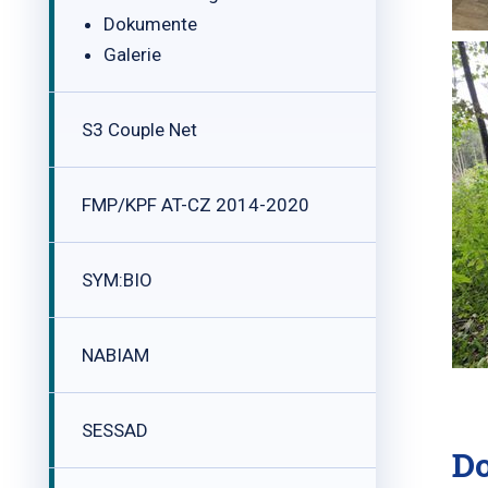
Dokumente
Galerie
S3 Couple Net
FMP/KPF AT-CZ 2014-2020
SYM:BIO
NABIAM
SESSAD
D