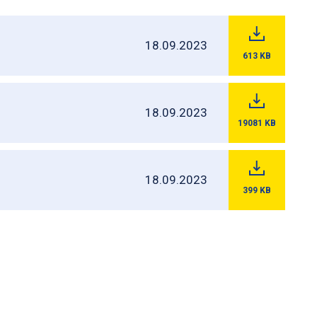
18.09.2023
613
KB
18.09.2023
19081
KB
18.09.2023
399
KB