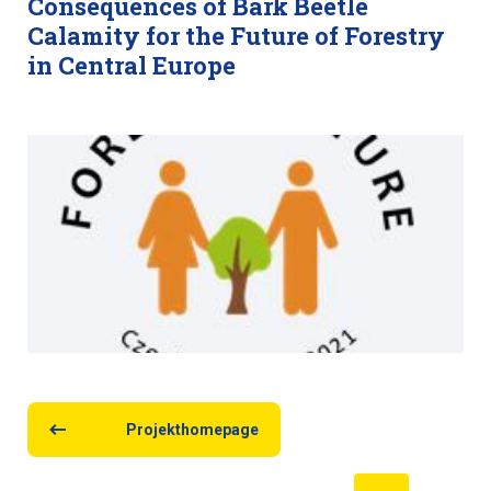
Consequences of Bark Beetle
Calamity for the Future of Forestry
in Central Europe
Projekthomepage