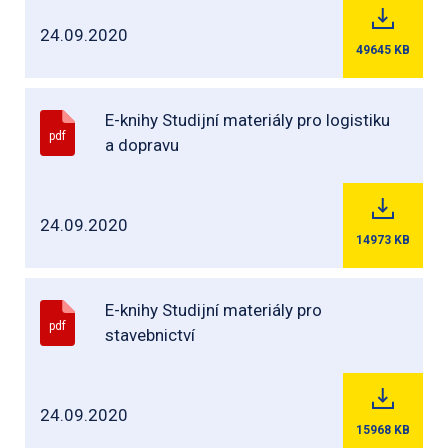
24.09.2020
49645
KB
E-knihy Studijní materiály pro logistiku
pdf
a dopravu
24.09.2020
14973
KB
E-knihy Studijní materiály pro
pdf
stavebnictví
24.09.2020
15968
KB