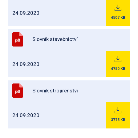
24.09.2020
4507
KB
Slovník stavebnictví
pdf
24.09.2020
4750
KB
Slovník strojírenství
pdf
24.09.2020
3775
KB