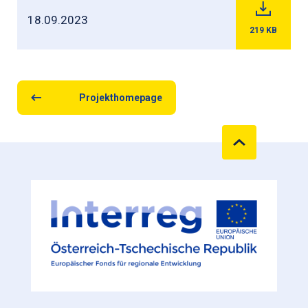
18.09.2023
219
KB
Projekthomepage