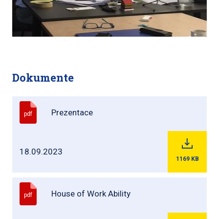
Dokumente
Prezentace
pdf
18.09.2023
1169
KB
House of Work Ability
pdf